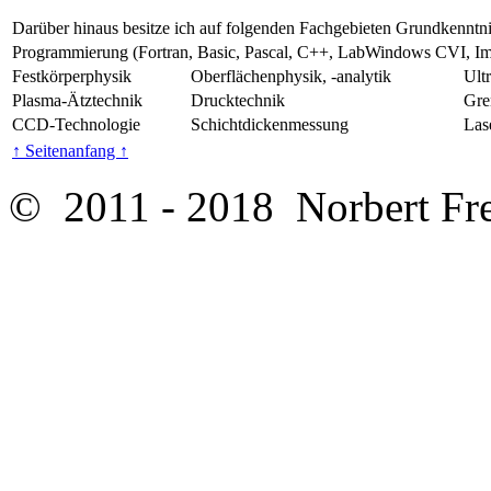
Darüber hinaus besitze ich auf folgenden Fachgebieten Grundkenntniss
Programmierung (Fortran, Basic, Pascal, C++, LabWindows CVI, 
Festkörperphysik
Oberflächenphysik, -analytik
Ult
Plasma-Ätztechnik
Drucktechnik
Gre
CCD-Technologie
Schichtdickenmessung
Las
↑ Seitenanfang ↑
© 2011 - 2018 Norbert Fr