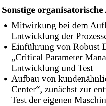
Sonstige organisatorische
Mitwirkung bei dem Aufb
Entwicklung der Prozess
Einführung von Robust 
„Critical Parameter Ma
Entwicklung und Test
Aufbau von kundenähnlic
Center“, zunächst zur e
Test der eigenen Maschi