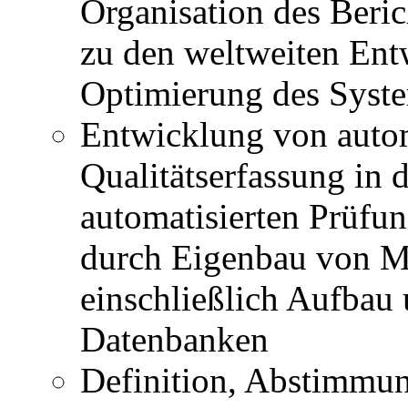
Organisation des Ber
zu den weltweiten Ent
Optimierung des Syst
Entwicklung von auto
Qualitätserfassung in 
automatisierten Prüfu
durch Eigenbau von Me
einschließlich Aufbau
Datenbanken
Definition, Abstimmun