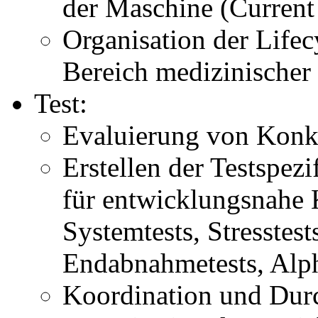
der Maschine (Current
Organisation der Life
Bereich medizinische
Test:
Evaluierung von Konk
Erstellen der Testspez
für entwicklungsnahe 
Systemtests, Stresstest
Endabnahmetests, Alph
Koordination und Durc