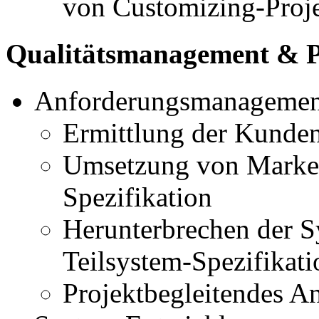
von Customizing-Proj
Qualitätsmanagement & P
Anforderungsmanagemen
Ermittlung der Kunde
Umsetzung von Market
Spezifikation
Herunterbrechen der S
Teilsystem-Spezifikati
Projektbegleitendes 