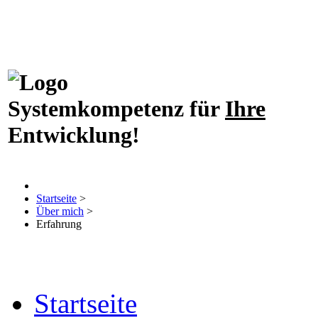
Systemkompetenz für
Ihre
Entwicklung!
Startseite
>
Über mich
>
Erfahrung
Startseite