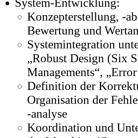
System-Entwicklung:
Konzepterstellung, -a
Bewertung und Wertan
Systemintegration un
„Robust Design (Six S
Managements“, „Erro
Definition der Korrek
Organisation der Feh
-analyse
Koordination und Unte